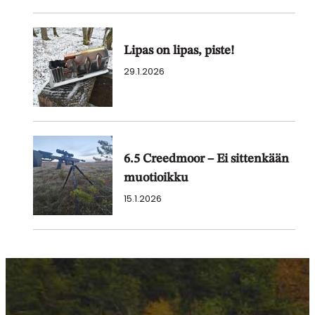
Lipas on lipas, piste!
29.1.2026
6.5 Creedmoor – Ei sittenkään
muotioikku
15.1.2026