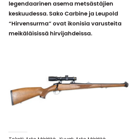
legendaarinen asema metsästäjien
keskuudessa. Sako Carbine ja Leupold
“Hirvensurma” ovat ikonisia varusteita
meikäläisissä hirvijahdeissa.