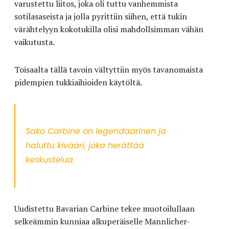
varustettu liitos, joka oli tuttu vanhemmista
sotilasaseista ja jolla pyrittiin siihen, että tukin
värähtelyyn kokotukilla olisi mahdollsimman vähän
vaikutusta.
Toisaalta tällä tavoin vältyttiin myös tavanomaista
pidempien tukkiaihioiden käytöltä.
Sako Carbine on legendaarinen ja
haluttu kivääri, joka herättää
keskustelua.
Uudistettu Bavarian Carbine tekee muotoilullaan
selkeämmin kunniaa alkuperäiselle Mannlicher-