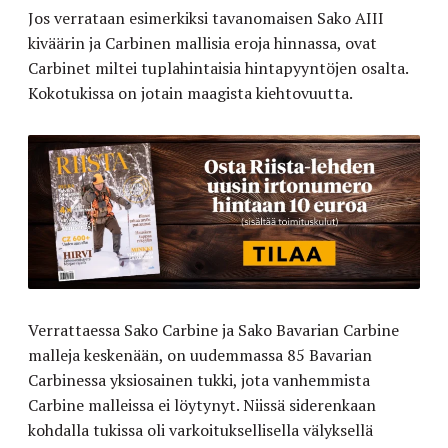
Jos verrataan esimerkiksi tavanomaisen Sako AIII
kiväärin ja Carbinen mallisia eroja hinnassa, ovat
Carbinet miltei tuplahintaisia hintapyyntöjen osalta.
Kokotukissa on jotain maagista kiehtovuutta.
Verrattaessa Sako Carbine ja Sako Bavarian Carbine
malleja keskenään, on uudemmassa 85 Bavarian
Carbinessa yksiosainen tukki, jota vanhemmista
Carbine malleissa ei löytynyt. Niissä siderenkaan
kohdalla tukissa oli varkoituksellisella välyksellä