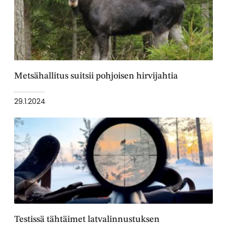
Metsähallitus suitsii pohjoisen hirvijahtia
29.1.2024
Testissä tähtäimet latvalinnustuksen