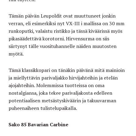
Tämän päivän Leupoldit ovat muuttuneet jonkin
verran, eli esimerkiksi nyt VX-III i mallissa on 30 mm
runkoputki, valaistu ristikko ja tässä kiväärissä myös
pikasäädettävä korotorni. Hirvensurma on siis
siirtynyt tälle vuosituhannelle näiden muutosten
myötä.
Tämä klassikkopari on tänäkin päivänä mitä mainioin
ja miellyttävin parivaljakko hirvijahteihin ja etelän
ajojahteihin. Molemmissa tuotteissa on oma
nostalgiansa, joka tekee parivaljakosta edelleen
potentiaalisen metsästyskiväärin ja takuuvarman
puheenaiheen tulistelupaikalla.
Sako 85 Bavarian Carbine