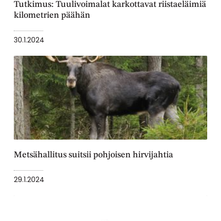
Tutkimus: Tuulivoimalat karkottavat riistaeläimiä
kilometrien päähän
30.1.2024
Metsähallitus suitsii pohjoisen hirvijahtia
29.1.2024