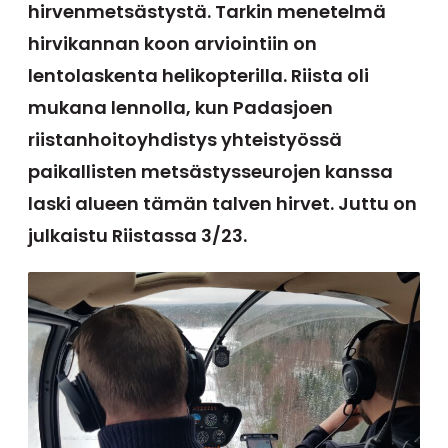
hirvenmetsästystä. Tarkin menetelmä
hirvikannan koon arviointiin on
lentolaskenta helikopterilla. Riista oli
mukana lennolla, kun Padasjoen
riistanhoitoyhdistys yhteistyössä
paikallisten metsästysseurojen kanssa
laski alueen tämän talven hirvet. Juttu on
julkaistu Riistassa 3/23.