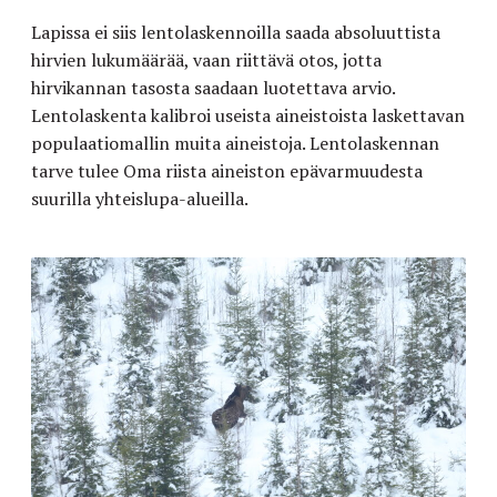
Lapissa ei siis lentolaskennoilla saada absoluuttista
hirvien lukumäärää, vaan riittävä otos, jotta
hirvikannan tasosta saadaan luotettava arvio.
Lentolaskenta kalibroi useista aineistoista laskettavan
populaatiomallin muita aineistoja. Lentolaskennan
tarve tulee Oma riista aineiston epävarmuudesta
suurilla yhteislupa-alueilla.