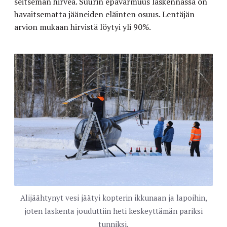
seitsemän hirveä. Suurin epävarmuus laskennassa on
havaitsematta jääneiden eläinten osuus. Lentäjän
arvion mukaan hirvistä löytyi yli 90%.
Alijäähtynyt vesi jäätyi kopterin ikkunaan ja lapoihin,
joten laskenta jouduttiin heti keskeyttämän pariksi
tunniksi.