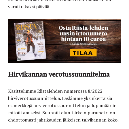
varattu kaksi päivää.
Hirvikannan verotussuunnitelma
Käsittelimme Riistalehden numerossa 8/2022
hirviverotussuunnittelua. Laskimme yksinkertaisia
esimerkkejä hirviverotussuunnittelun ja lupamäärän
mitoittamiseksi. Suunnittelun tärkein parametri on
ehdottomasti jahtikauden jälkeisen talvikannan koko.