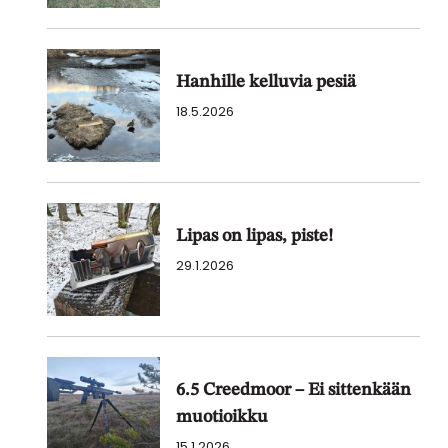
Hanhille kelluvia pesiä
18.5.2026
Lipas on lipas, piste!
29.1.2026
6.5 Creedmoor – Ei sittenkään
muotioikku
15.1.2026