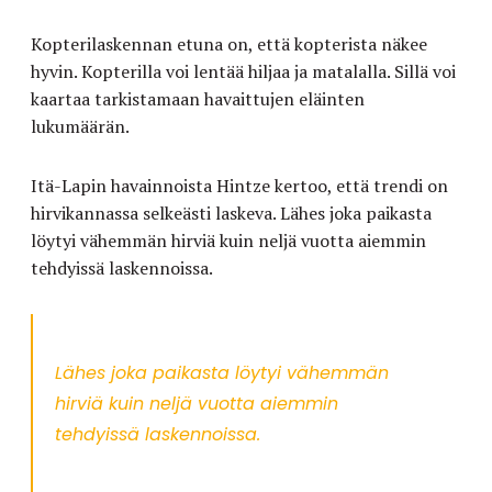
Kopterilaskennan etuna on, että kopterista näkee
hyvin. Kopterilla voi lentää hiljaa ja matalalla. Sillä voi
kaartaa tarkistamaan havaittujen eläinten
lukumäärän.
Itä-Lapin havainnoista Hintze kertoo, että trendi on
hirvikannassa selkeästi laskeva. Lähes joka paikasta
löytyi vähemmän hirviä kuin neljä vuotta aiemmin
tehdyissä laskennoissa.
Lähes joka paikasta löytyi vähemmän
hirviä kuin neljä vuotta aiemmin
tehdyissä laskennoissa.