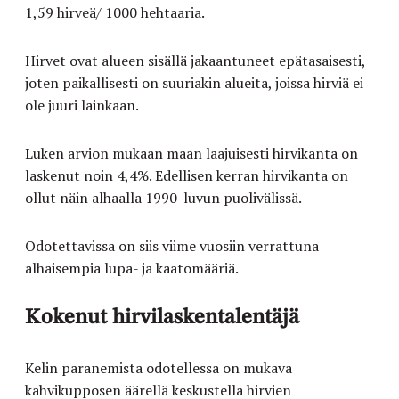
1,59 hirveä/ 1000 hehtaaria.
Hirvet ovat alueen sisällä jakaantuneet epätasaisesti,
joten paikallisesti on suuriakin alueita, joissa hirviä ei
ole juuri lainkaan.
Luken arvion mukaan maan laajuisesti hirvikanta on
laskenut noin 4,4%. Edellisen kerran hirvikanta on
ollut näin alhaalla 1990-luvun puolivälissä.
Odotettavissa on siis viime vuosiin verrattuna
alhaisempia lupa- ja kaatomääriä.
Kokenut hirvilaskentalentäjä
Kelin paranemista odotellessa on mukava
kahvikupposen äärellä keskustella hirvien