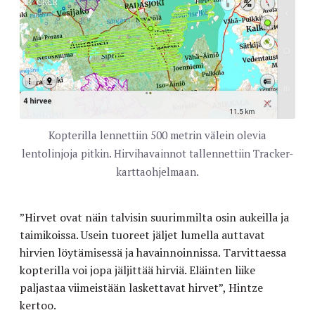
Kopterilla lennettiin 500 metrin välein olevia
lentolinjoja pitkin. Hirvihavainnot tallennettiin Tracker-
karttaohjelmaan.
”Hirvet ovat näin talvisin suurimmilta osin aukeilla ja
taimikoissa. Usein tuoreet jäljet lumella auttavat
hirvien löytämisessä ja havainnoinnissa. Tarvittaessa
kopterilla voi jopa jäljittää hirviä. Eläinten liike
paljastaa viimeistään laskettavat hirvet”, Hintze
kertoo.