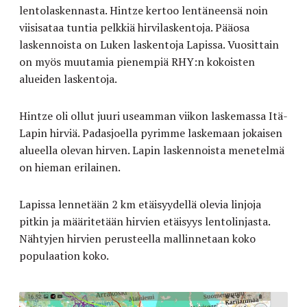
lentolaskennasta. Hintze kertoo lentäneensä noin
viisisataa tuntia pelkkiä hirvilaskentoja. Pääosa
laskennoista on Luken laskentoja Lapissa. Vuosittain
on myös muutamia pienempiä RHY:n kokoisten
alueiden laskentoja.
Hintze oli ollut juuri useamman viikon laskemassa Itä-
Lapin hirviä. Padasjoella pyrimme laskemaan jokaisen
alueella olevan hirven. Lapin laskennoista menetelmä
on hieman erilainen.
Lapissa lennetään 2 km etäisyydellä olevia linjoja
pitkin ja määritetään hirvien etäisyys lentolinjasta.
Nähtyjen hirvien perusteella mallinnetaan koko
populaation koko.