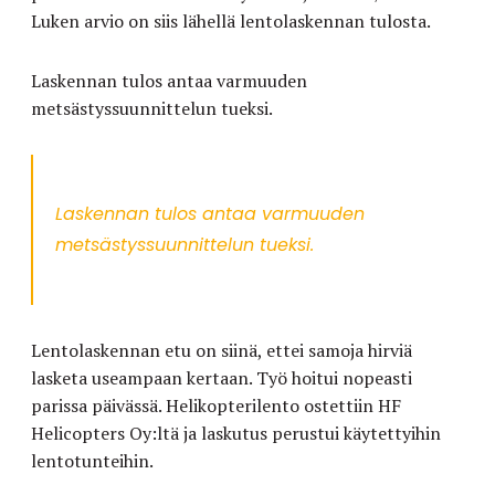
Luken arvio on siis lähellä lentolaskennan tulosta.
Laskennan tulos antaa varmuuden
metsästyssuunnittelun tueksi.
Laskennan tulos antaa varmuuden
metsästyssuunnittelun tueksi.
Lentolaskennan etu on siinä, ettei samoja hirviä
lasketa useampaan kertaan. Työ hoitui nopeasti
parissa päivässä. Helikopterilento ostettiin HF
Helicopters Oy:ltä ja laskutus perustui käytettyihin
lentotunteihin.