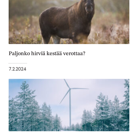
Paljonko hirviä kestää verottaa?
7.2.2024