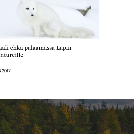
aali ehkä palaamassa Lapin
ntureille
8.2017