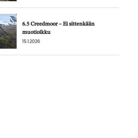
6.5 Creedmoor – Ei sittenkään
muotioikku
15.1.2026