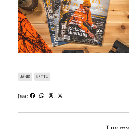
JÄNIS
KETTU
Jaa:
Facebook
WhatsApp
Threads
X
Lue my