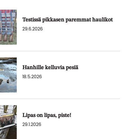
Testissä pikkasen paremmat haulikot
29.6.2026
Hanhille kelluvia pesiä
18.5.2026
Lipas on lipas, piste!
29.1.2026