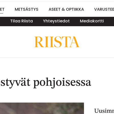
ET
METSÄSTYS
ASEET & OPTIIKKA
VARUSTE
Tilaa Riista
Yhteystiedot
Mediakortti
styvät pohjoisessa
Uusimm