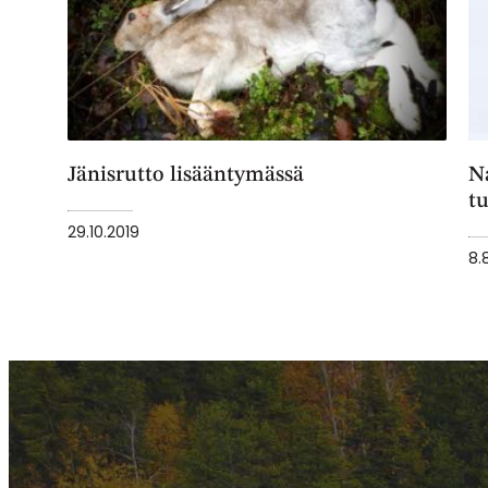
Jänisrutto lisääntymässä
N
tu
29.10.2019
8.