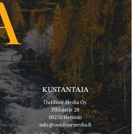
KUSTANTAJA
Outdoor Media Oy
Pihlajatie 28
00270 Helsinki
info@outdoormedia.fi