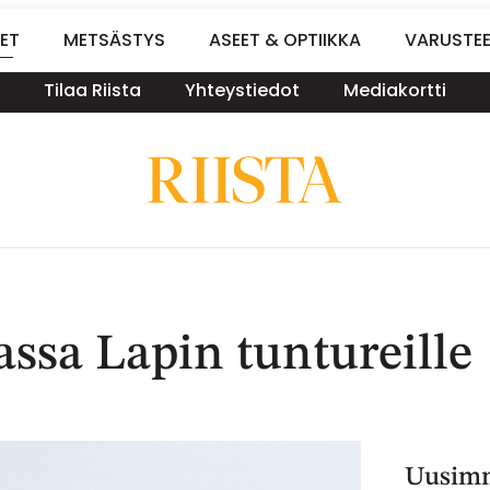
ET
METSÄSTYS
ASEET & OPTIIKKA
VARUSTE
Tilaa Riista
Yhteystiedot
Mediakortti
ssa Lapin tuntureille
Uusimm