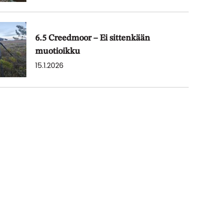
6.5 Creedmoor – Ei sittenkään
muotioikku
15.1.2026