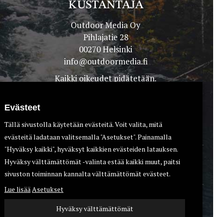
KUSTANTAJA
Outdoor Media Oy
Pihlajatie 28
00270 Helsinki
info@outdoormedia.fi
Kaikki oikeudet pidätetään.
Evästeet
Tällä sivustolla käytetään evästeitä. Voit valita, mitä
evästeitä ladataan valitsemalla "Asetukset". Painamalla
"Hyväksy kaikki", hyväksyt kaikkien evästeiden latauksen.
Hyväksy välttämättömät -valinta estää kaikki muut, paitsi
TEET
KOIRAT
sivuston toiminnan kannalta välttämättömät evästeet.
Lue lisää
Asetukset
Hyväksy välttämättömät