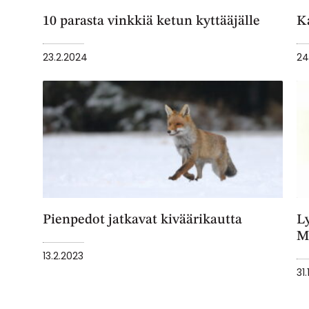
10 parasta vinkkiä ketun kyttääjälle
Ka
23.2.2024
24
Pienpedot jatkavat kiväärikautta
L
M
13.2.2023
31