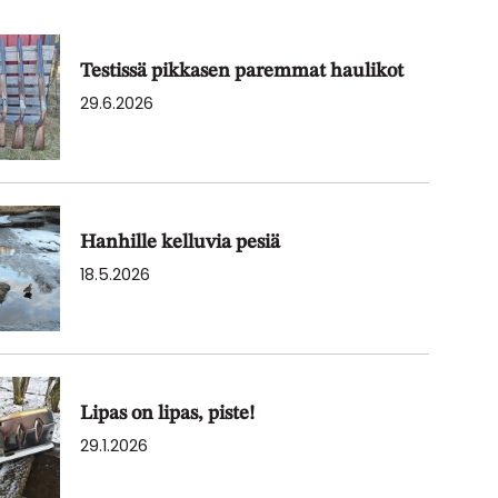
Testissä pikkasen paremmat haulikot
29.6.2026
Hanhille kelluvia pesiä
18.5.2026
Lipas on lipas, piste!
29.1.2026