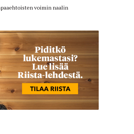
vapaaehtoisten voimin naalin