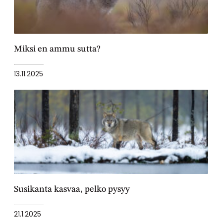
Miksi en ammu sutta?
13.11.2025
Susikanta kasvaa, pelko pysyy
21.1.2025