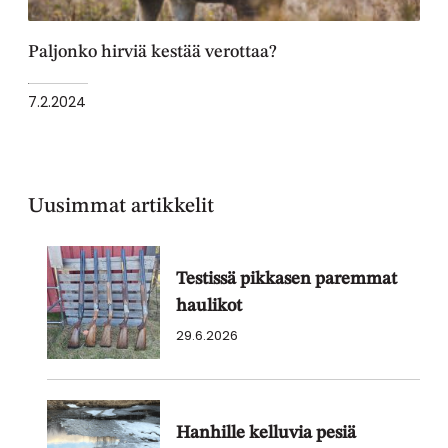
Paljonko hirviä kestää verottaa?
7.2.2024
Uusimmat artikkelit
Testissä pikkasen paremmat
haulikot
29.6.2026
Hanhille kelluvia pesiä