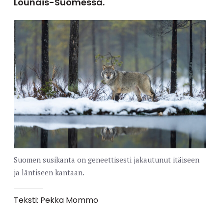
Lounais-Suomessa.
Suomen susikanta on geneettisesti jakautunut itäiseen
ja läntiseen kantaan.
Teksti: Pekka Mommo