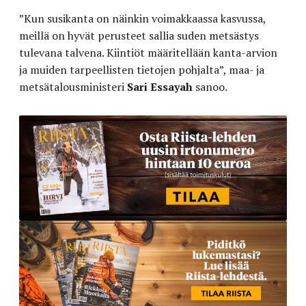
”Kun susikanta on näinkin voimakkaassa kasvussa,
meillä on hyvät perusteet sallia suden metsästys
tulevana talvena. Kiintiöt määritellään kanta-arvion
ja muiden tarpeellisten tietojen pohjalta”, maa- ja
metsätalousministeri
Sari Essayah
sanoo.