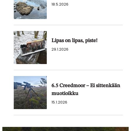
18.5.2026
Lipas on lipas, piste!
29.1.2026
6.5 Creedmoor – Ei sittenkään
muotioikku
15.1.2026