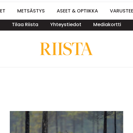
ET
METSÄSTYS
ASEET & OPTIIKKA
VARUSTE
Tilaa Riista
Yhteystiedot
Mediakortti