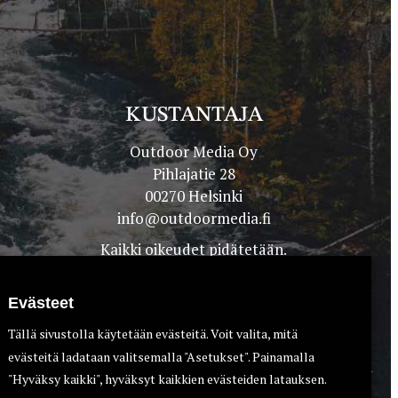
KUSTANTAJA
Outdoor Media Oy
Pihlajatie 28
00270 Helsinki
info@outdoormedia.fi
Kaikki oikeudet pidätetään.
Evästeet
Tällä sivustolla käytetään evästeitä. Voit valita, mitä
evästeitä ladataan valitsemalla "Asetukset". Painamalla
"Hyväksy kaikki", hyväksyt kaikkien evästeiden latauksen.