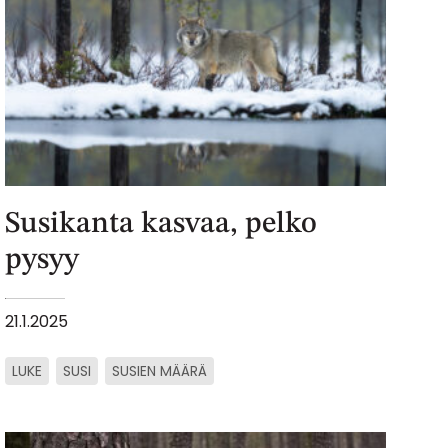
Susikanta kasvaa, pelko
pysyy
21.1.2025
LUKE
SUSI
SUSIEN MÄÄRÄ