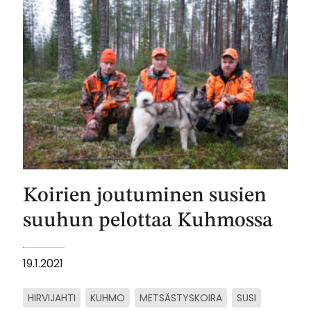
Koirien joutuminen susien
suuhun pelottaa Kuhmossa
19.1.2021
HIRVIJAHTI
KUHMO
METSÄSTYSKOIRA
SUSI