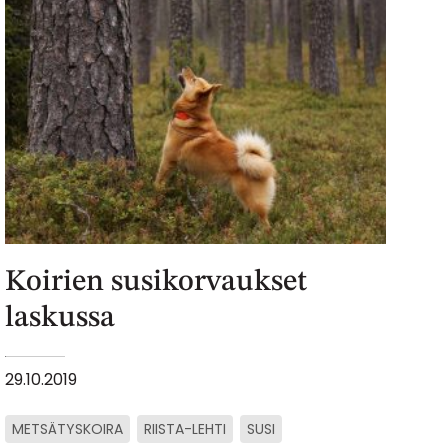
Koirien susikorvaukset
laskussa
29.10.2019
METSÄTYSKOIRA
RIISTA-LEHTI
SUSI