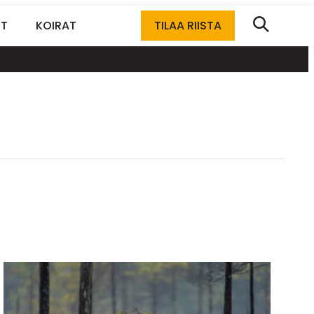
ET
KOIRAT
TILAA RIISTA