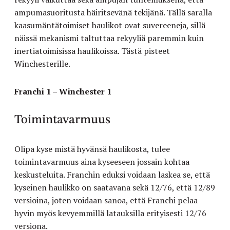
ampumasuoritusta häiritsevänä tekijänä. Tällä saralla
kaasumäntätoimiset haulikot ovat suvereeneja, sillä
näissä mekanismi taltuttaa rekyyliä paremmin kuin
inertiatoimisissa haulikoissa. Tästä pisteet
Winchesterille.
Franchi 1 – Winchester 1
Toimintavarmuus
Olipa kyse mistä hyvänsä haulikosta, tulee
toimintavarmuus aina kyseeseen jossain kohtaa
keskusteluita. Franchin eduksi voidaan laskea se, että
kyseinen haulikko on saatavana sekä 12/76, että 12/89
versioina, joten voidaan sanoa, että Franchi pelaa
hyvin myös kevyemmillä latauksilla erityisesti 12/76
versiona.