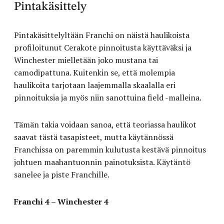
Pintakäsittely
Pintakäsittelyltään Franchi on näistä haulikoista
profiloitunut Cerakote pinnoitusta käyttäväksi ja
Winchester mielletään joko mustana tai
camodipattuna. Kuitenkin se, että molempia
haulikoita tarjotaan laajemmalla skaalalla eri
pinnoituksia ja myös niin sanottuina field -malleina.
Tämän takia voidaan sanoa, että teoriassa haulikot
saavat tästä tasapisteet, mutta käytännössä
Franchissa on paremmin kulutusta kestävä pinnoitus
johtuen maahantuonnin painotuksista. Käytäntö
sanelee ja piste Franchille.
Franchi 4 – Winchester 4