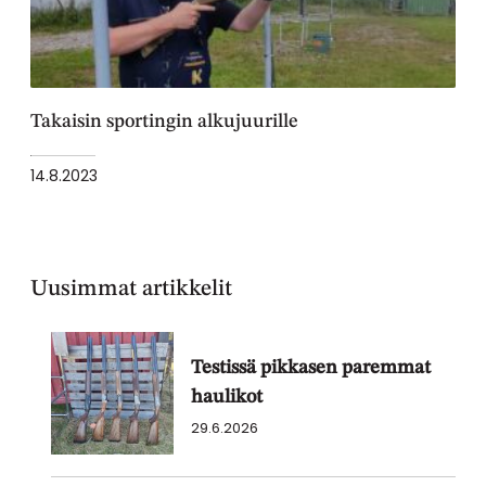
Takaisin sportingin alkujuurille
14.8.2023
Uusimmat artikkelit
Testissä pikkasen paremmat
haulikot
29.6.2026