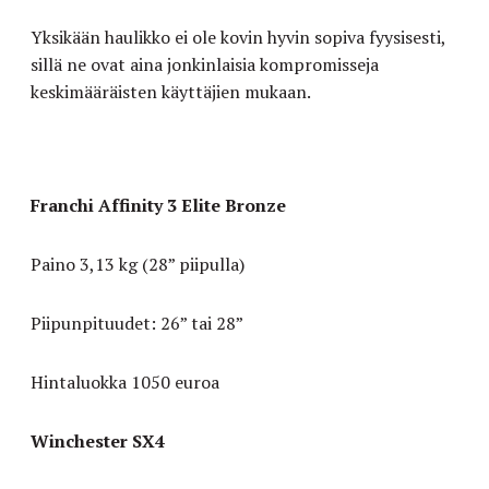
Yksikään haulikko ei ole kovin hyvin sopiva fyysisesti,
sillä ne ovat aina jonkinlaisia kompromisseja
keskimääräisten käyttäjien mukaan.
Franchi Affinity 3 Elite Bronze
Paino 3,13 kg (28” piipulla)
Piipunpituudet: 26” tai 28”
Hintaluokka 1050 euroa
Winchester SX4