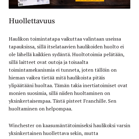
Huollettavuus
Haulikon toimintatapa vaikuttaa valintaan useissa
tapauksissa, sillä itselataavien haulikoiden huolto ei
ole lähellä kaikkien sydäntä. Huoltotoimia pelätään,
sillä laitteet ovat outoja ja toisaalta
toimintamekanismia ei tunneta, joten tällöin on
hieman vaikea tietää mitä haulikoista pitäis
ylipäätääni huoltaa. Tämän takia inertiatoimiset ovat
monien suosimia, sillä niiden huoltaminen on
yksinkertaisempaa. Tästä pisteet Franchille. Sen
huoltaminen on helpompaa.
Winchester on kaasumäntätoimiseksi haulikoksi varsin
yksinkertainen huollettava sekin, mutta