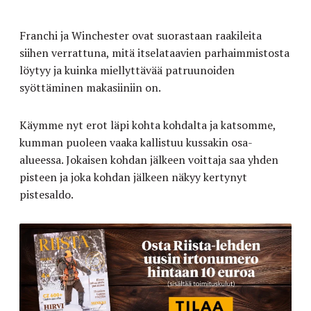
Franchi ja Winchester ovat suorastaan raakileita
siihen verrattuna, mitä itselataavien parhaimmistosta
löytyy ja kuinka miellyttävää patruunoiden
syöttäminen makasiiniin on.
Käymme nyt erot läpi kohta kohdalta ja katsomme,
kumman puoleen vaaka kallistuu kussakin osa-
alueessa. Jokaisen kohdan jälkeen voittaja saa yhden
pisteen ja joka kohdan jälkeen näkyy kertynyt
pistesaldo.