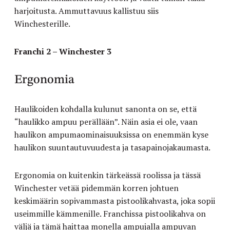
harjoitusta. Ammuttavuus kallistuu siis
Winchesterille.
Franchi 2 – Winchester 3
Ergonomia
Haulikoiden kohdalla kulunut sanonta on se, että
“haulikko ampuu perällään”. Näin asia ei ole, vaan
haulikon ampumaominaisuuksissa on enemmän kyse
haulikon suuntautuvuudesta ja tasapainojakaumasta.
Ergonomia on kuitenkin tärkeässä roolissa ja tässä
Winchester vetää pidemmän korren johtuen
keskimäärin sopivammasta pistoolikahvasta, joka sopii
useimmille kämmenille. Franchissa pistoolikahva on
väljä ja tämä haittaa monella ampujalla ampuvan