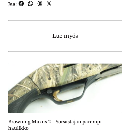
Facebook
WhatsApp
Threads
X
Jaa:
Lue myös
Browning Maxus 2 – Sorsastajan parempi
haulikko