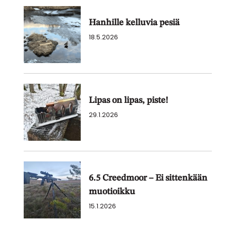
Hanhille kelluvia pesiä
18.5.2026
Lipas on lipas, piste!
29.1.2026
6.5 Creedmoor – Ei sittenkään
muotioikku
15.1.2026