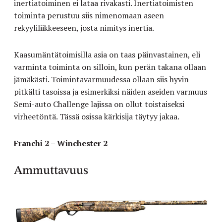
inertiatoiminen ei lataa rivakasti. Inertiatoimisten
toiminta perustuu siis nimenomaan aseen
rekyyliliikkeeseen, josta nimitys inertia.
Kaasumäntätoimisilla asia on taas päinvastainen, eli
varminta toiminta on silloin, kun perän takana ollaan
jämäkästi. Toimintavarmuudessa ollaan siis hyvin
pitkälti tasoissa ja esimerkiksi näiden aseiden varmuus
Semi-auto Challenge lajissa on ollut toistaiseksi
virheetöntä. Tässä osissa kärkisija täytyy jakaa.
Franchi 2 – Winchester 2
Ammuttavuus