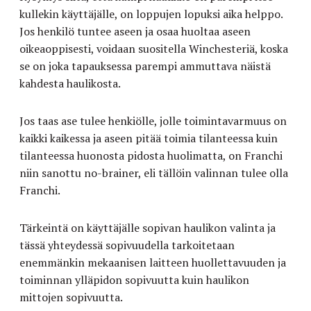
kullekin käyttäjälle, on loppujen lopuksi aika helppo.
Jos henkilö tuntee aseen ja osaa huoltaa aseen
oikeaoppisesti, voidaan suositella Winchesteriä, koska
se on joka tapauksessa parempi ammuttava näistä
kahdesta haulikosta.
Jos taas ase tulee henkiölle, jolle toimintavarmuus on
kaikki kaikessa ja aseen pitää toimia tilanteessa kuin
tilanteessa huonosta pidosta huolimatta, on Franchi
niin sanottu no-brainer, eli tällöin valinnan tulee olla
Franchi.
Tärkeintä on käyttäjälle sopivan haulikon valinta ja
tässä yhteydessä sopivuudella tarkoitetaan
enemmänkin mekaanisen laitteen huollettavuuden ja
toiminnan ylläpidon sopivuutta kuin haulikon
mittojen sopivuutta.