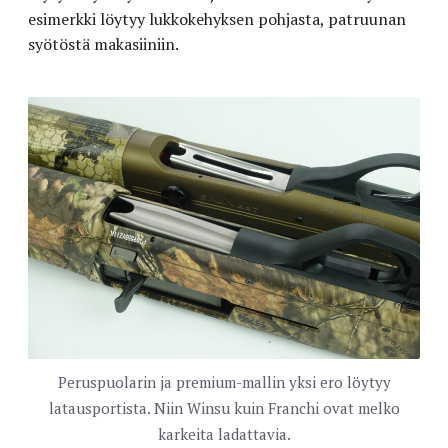
esimerkki löytyy lukkokehyksen pohjasta, patruunan
syötöstä makasiiniin.
Peruspuolarin ja premium-mallin yksi ero löytyy
latausportista. Niin Winsu kuin Franchi ovat melko
karkeita ladattavia.