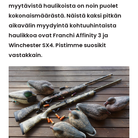
myytävistä haulikoista on noin puolet
kokonaismäärästä. Näistä kaksi pitkän
aikavälin myydyintä kohtuuhintaista
haulikkoa ovat Franchi Affinity 3 ja
Winchester SX4. Pistimme suosikit
vastakkain.