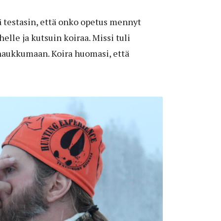
 testasin, että onko opetus mennyt
lle ja kutsuin koiraa. Missi tuli
 haukkumaan. Koira huomasi, että