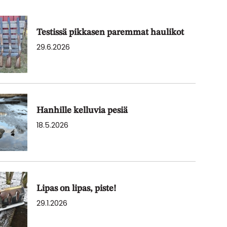
Testissä pikkasen paremmat haulikot
29.6.2026
Hanhille kelluvia pesiä
18.5.2026
Lipas on lipas, piste!
29.1.2026