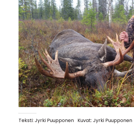
Teksti: Jyrki Puupponen
Kuvat: Jyrki Puupponen