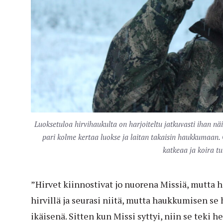
Luoksetuloa hirvihaukulta on harjoiteltu jatkuvasti ihan nä
pari kolme kertaa luokse ja laitan takaisin haukkumaan. 
katkeaa ja koira tu
”Hirvet kiinnostivat jo nuorena Missiä, mutta h
hirvillä ja seurasi niitä, mutta haukkumisen se
ikäisenä. Sitten kun Missi syttyi, niin se teki he