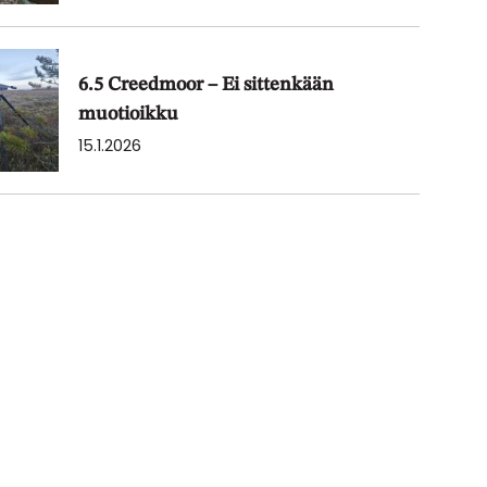
6.5 Creedmoor – Ei sittenkään
muotioikku
15.1.2026