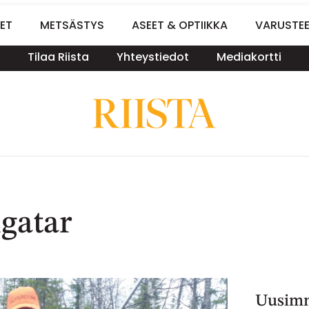
ET
METSÄSTYS
ASEET & OPTIIKKA
VARUSTE
Tilaa Riista
Yhteystiedot
Mediakortti
gatar
Uusimm